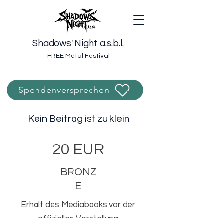
Shadows' Night a.s.b.l.
FREE Metal Festival
Spendenversprechen
Kein Beitrag ist zu klein
20 EUR
BRONZ
E
Erhalt des Mediabooks vor der