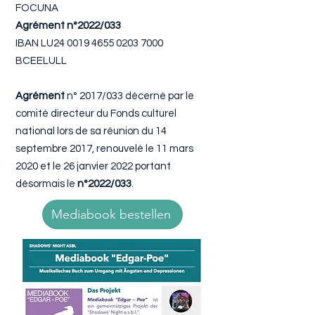
FOCUNA
Agrément
n°2022/033
IBAN LU24
0019 4655 0203 7000
BCEELULL
Agrément
n° 2017/033 décerné par le
comité directeur du Fonds culturel
national lors de sa réunion du 14
septembre 2017, renouvelé le 11 mars
2020 et le 26 janvier 2022 portant
désormais le
n°2022/033
.
Mediabook bestellen