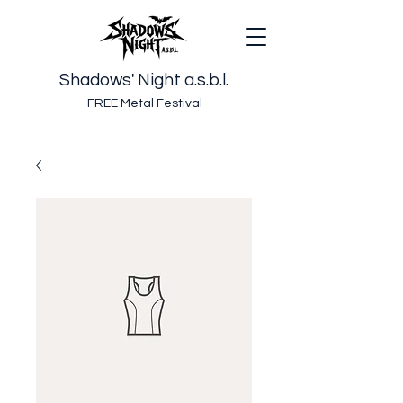
Shadows' Night a.s.b.l.
FREE Metal Festival