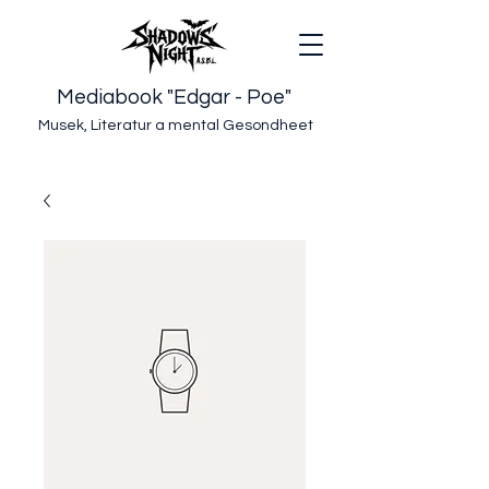
Mediabook "Edgar - Poe"
Musek, Literatur a mental Gesondheet