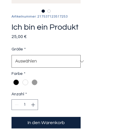
Artikelnummer: 217537123517253
Ich bin ein Produkt
Preis
25,00 €
Größe
*
Farbe
*
Anzahl
*
In den Warenkorb