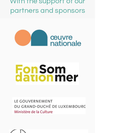
With the support of our
partners and sponsors